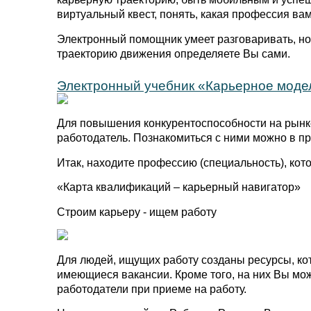
виртуальный квест, понять, какая профессия вам
Электронный помощник умеет разговаривать, но 
траекторию движения определяете Вы сами.
Электронный учебник «Карьерное модел
Для повышения конкурентоспособности на рынке
работодатель. Познакомиться с ними можно в п
Итак, находите профессию (специальность), кото
«Карта квалификаций – карьерный навигатор»
Строим карьеру - ищем работу
Для людей, ищущих работу созданы ресурсы, ко
имеющиеся вакансии. Кроме того, на них Вы мо
работодатели при приеме на работу.