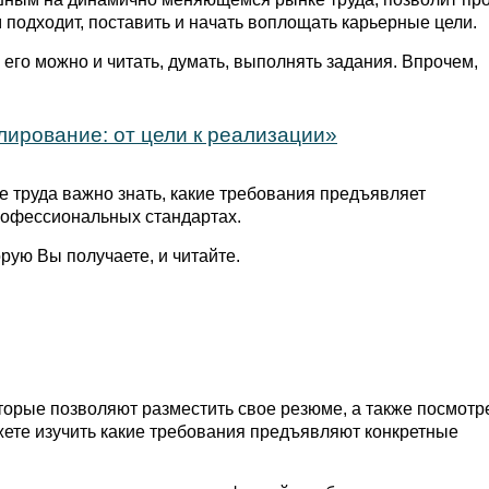
 подходит, поставить и начать воплощать карьерные цели.
его можно и читать, думать, выполнять задания. Впрочем,
ирование: от цели к реализации»
 труда важно знать, какие требования предъявляет
рофессиональных стандартах.
рую Вы получаете, и читайте.
торые позволяют разместить свое резюме, а также посмотр
жете изучить какие требования предъявляют конкретные