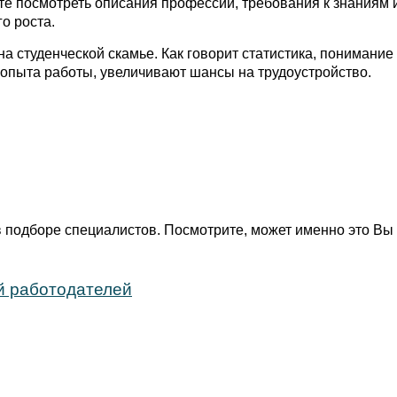
те посмотреть описания профессий, требования к знаниям 
о роста.
на студенческой скамье. Как говорит статистика, понимание
 опыта работы, увеличивают шансы на трудоустройство.
 подборе специалистов. Посмотрите, может именно это Вы
й работодателей