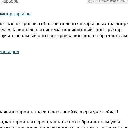
р карьеры
26 Сентября 2025
ость к построению образовательных и карьерных траектори
ект «Национальная система квалификаций - конструктор
олучить реальный опыт выстраивания своего образовательн
 карьере»
ачните строить траекторию своей карьеры уже сейчас!
, как строить и перестраивать свою образовательную и
шным на динамично меняющемся рынке труда, позволит пр