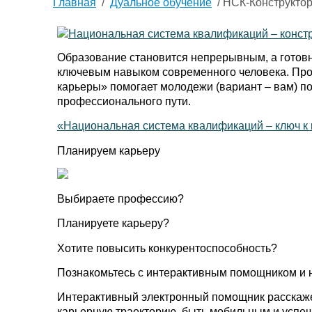
Главная
/
Дуальное обучение
/ НСК-Конструкто
Образование становится непрерывным, а готовн
ключевым навыком современного человека. Про
карьеры» помогает молодежи (вариант – вам) п
профессионального пути.
«Национальная система квалификаций – ключ к
Планируем карьеру
Выбираете профессию?
Планируете карьеру?
Хотите повысить конкурентоспособность?
Познакомьтесь с интерактивным помощником и н
Интерактивный электронный помощник расскажет
карьерную траекторию, быть мобильным и успе