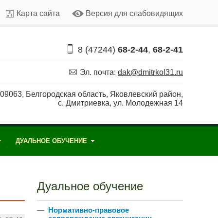
Карта сайта
Версия для слабовидящих
8 (47244)
68-2-44
,
68-2-41
Эл. почта:
dak
@
dmitrkol31
.
ru
09063, Белгородская область, Яковлевский район,
с. Дмитриевка, ул. Молодежная 14
ДУАЛЬНОЕ ОБУЧЕНИЕ
Дуальное обучение
—
Нормативно-правовое