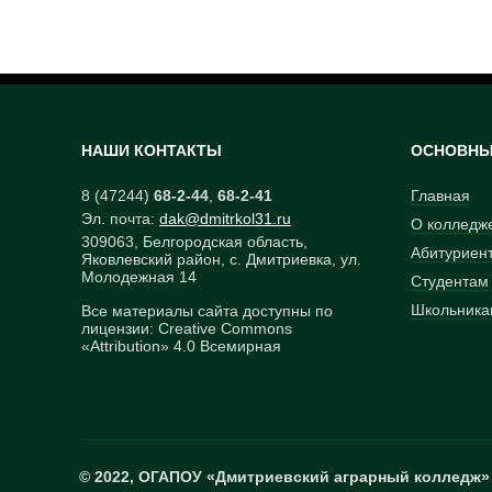
НАШИ КОНТАКТЫ
ОСНОВНЫ
8 (47244)
68-2-44
,
68-2-41
Главная
Эл. почта:
dak
@
dmitrkol31
.
ru
О колледж
309063, Белгородская область,
Абитуриен
Яковлевский район, с. Дмитриевка, ул.
Молодежная 14
Студентам
Школьника
Все материалы сайта доступны по
лицензии: Creative Commons
«Attribution» 4.0 Всемирная
© 2022, ОГАПОУ «Дмитриевский аграрный колледж»