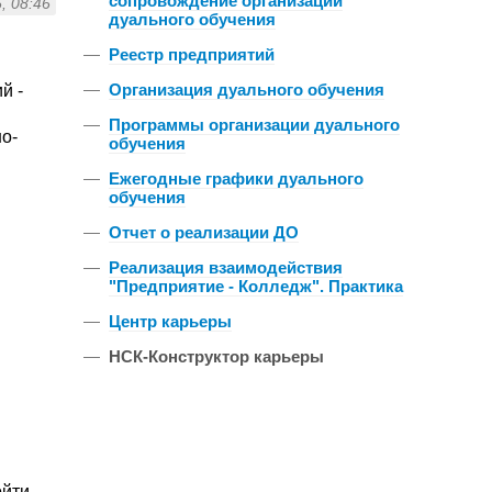
сопровождение организации
, 08:46
дуального обучения
—
Реестр предприятий
—
Организация дуального обучения
й -
—
Программы организации дуального
о-
обучения
—
Ежегодные графики дуального
обучения
—
Отчет о реализации ДО
—
Реализация взаимодействия
"Предприятие - Колледж". Практика
—
Центр карьеры
—
НСК-Конструктор карьеры
ойти