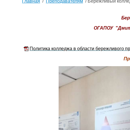
Главная
/
Преподавателям
/ Бережливый колл
Бе
ОГАПОУ "Дмит
Политика колледжа в области бережливого п
Пр