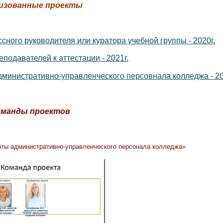
изованные проекты
ного руководителя или куратора учебной группы - 2020г.
одавателей к аттестации - 2021г.
инистративно-управленческого персовнала колледжа - 20
оманды проектов
ты административно-управленческого персонала колледжа»