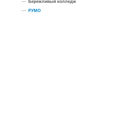
—
Бережливый колледж
—
РУМО