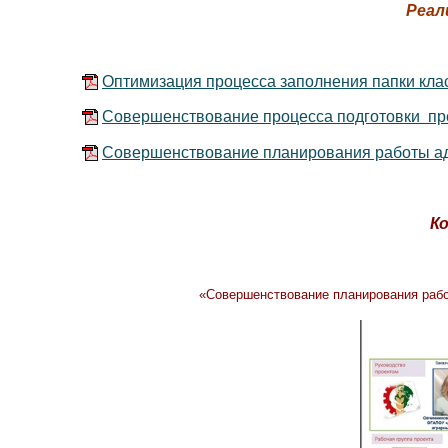
Реал
Оптимизация процесса заполнения папки класс
Совершенствование процесса подготовки преп
Совершенствование планирования работы адм
К
«Совершенствование планирования рабо