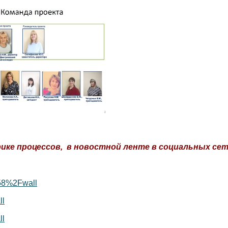
ике процессов, в новостной ленте в социальных сет
58%2Fwall
ll
ll