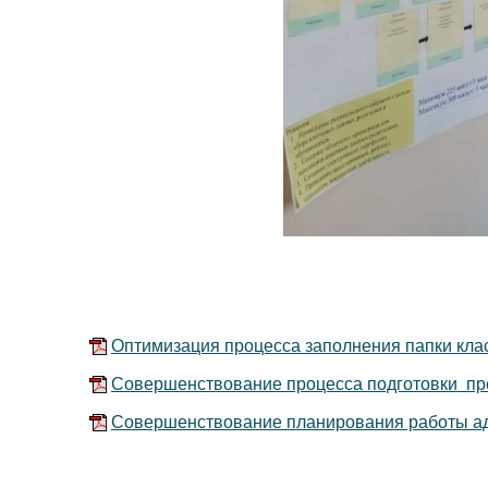
Оптимизация процесса заполнения папки клас
Совершенствование процесса подготовки пр
Совершенствование планирования работы ад