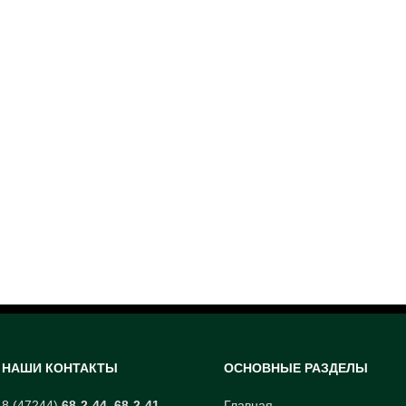
НАШИ КОНТАКТЫ
ОСНОВНЫЕ РАЗДЕЛЫ
8 (47244)
68-2-44
,
68-2-41
Главная