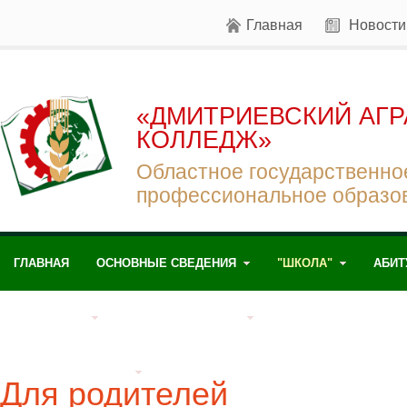
Главная
Новости
«ДМИТРИЕВСКИЙ АГ
КОЛЛЕДЖ»
Областное государственно
профессиональное образо
ГЛАВНАЯ
ОСНОВНЫЕ СВЕДЕНИЯ
"ШКОЛА"
АБИТ
СТУДЕНТАМ
ПРЕПОДАВАТЕЛЯМ
ДУАЛЬНОЕ ОБУЧЕНИ
ЖИЗНЬ КОЛЛЕДЖА
Для родителей