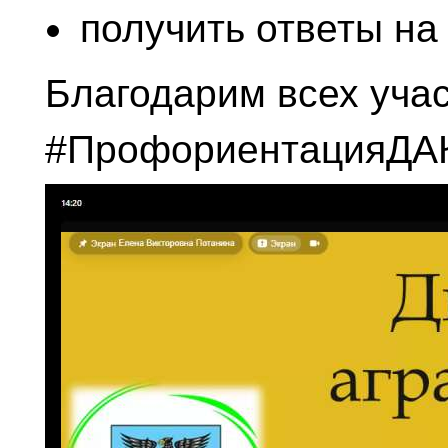
получить
ответы
на
Благодарим
всех
учас
#Профориентация
ДА