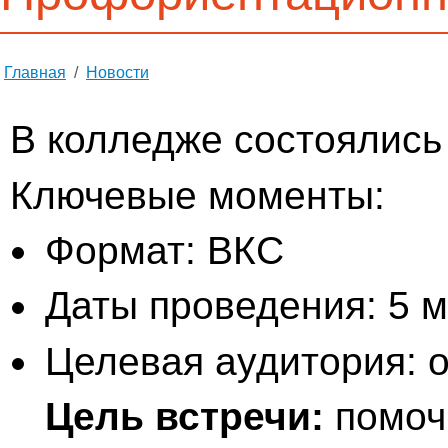
Главная
/
Новости
В колледже
состоялись
Ключевые
моменты:
Формат:
ВКС
Даты
проведения:
5
м
Целевая
аудитория:
о
Цель
встречи:
помоч