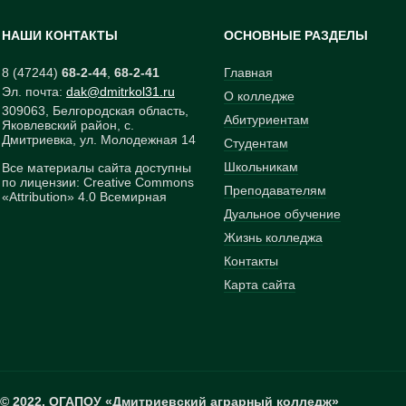
НАШИ КОНТАКТЫ
ОСНОВНЫЕ РАЗДЕЛЫ
8 (47244)
68-2-44
,
68-2-41
Главная
Эл. почта:
dak
@
dmitrkol31
.
ru
О колледже
309063, Белгородская область,
Абитуриентам
Яковлевский район, с.
Дмитриевка, ул. Молодежная 14
Студентам
Школьникам
Все материалы сайта доступны
по лицензии: Creative Commons
Преподавателям
«Attribution» 4.0 Всемирная
Дуальное обучение
Жизнь колледжа
Контакты
Карта сайта
© 2022, ОГАПОУ «Дмитриевский аграрный колледж»