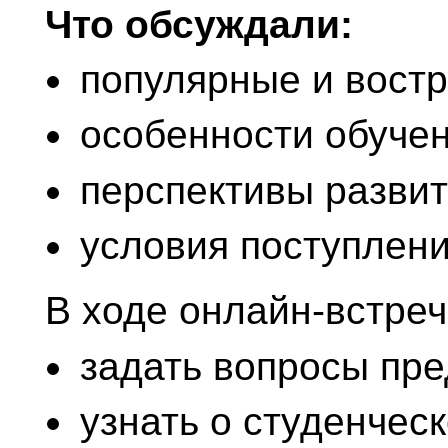
Что
обсуждали:
популярные
и
востр
особенности
обуче
перспективы
развит
условия
поступлен
В
ходе
онлайн‑встреч
задать
вопросы
пре
узнать
о
студенческ