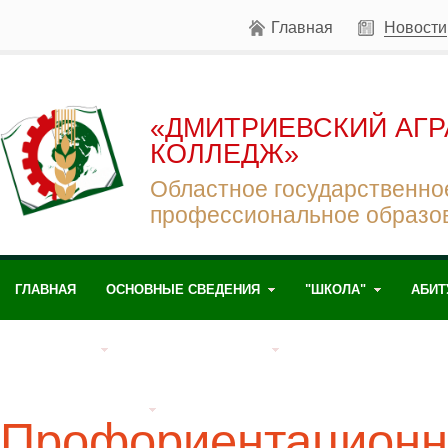
Главная
Новости
«ДМИТРИЕВСКИЙ АГ
КОЛЛЕДЖ»
Областное государственно
профессиональное образо
ГЛАВНАЯ
ОСНОВНЫЕ СВЕДЕНИЯ
"ШКОЛА"
АБИТ
СТУДЕНТАМ
ПРЕПОДАВАТЕЛЯМ
ДУАЛЬНОЕ ОБУЧЕНИ
ЖИЗНЬ КОЛЛЕДЖА
Профориентационн